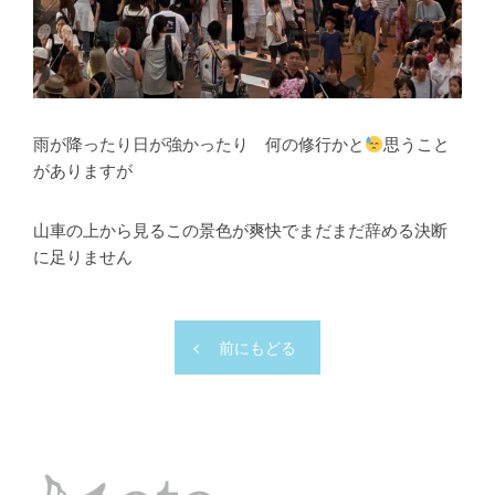
雨が降ったり日が強かったり 何の修行かと
思うこと
がありますが
山車の上から見るこの景色が爽快でまだまだ辞める決断
に足りません
前にもどる